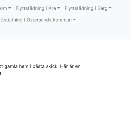
okom
Flyttstädning i Åre
Flyttstädning i Berg
yttstädning i Östersunds kommun
itt gamla hem i bästa skick. Här är en
t.