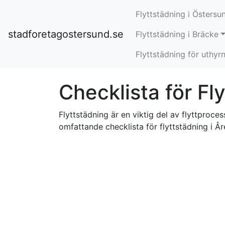
Flyttstädning i Östersu
stadforetagostersund.se
Flyttstädning i Bräcke
Flyttstädning för uthyr
Checklista för Fl
Flyttstädning är en viktig del av flyttproce
omfattande checklista för flyttstädning i Åre,