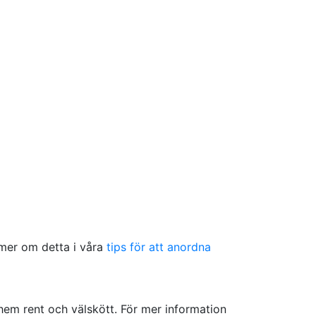
a mer om detta i våra
tips för att anordna
 hem rent och välskött. För mer information