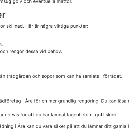
ug golv och eventuella mattor.
er
 skillnad. Här är några viktiga punkter:
a.
r och rengör dessa vid behov.
från trädgården och sopor som kan ha samlats i förrådet.
städföretag i Åre för en mer grundlig rengöring. Du kan läs
om bevis för att du har lämnat lägenheten i gott skick.
tädning i Åre kan du vara säker på att du lämnar ditt gamla