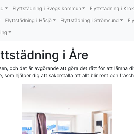
nd
Flyttstädning i Svegs kommun
Flyttstädning i Kr
Flyttstädning i Håsjö
Flyttstädning i Strömsund
Fl
ning
yttstädning i Åre
ssen, och det är avgörande att göra det rätt för att lämna d
 som hjälper dig att säkerställa att allt blir rent och fräsch